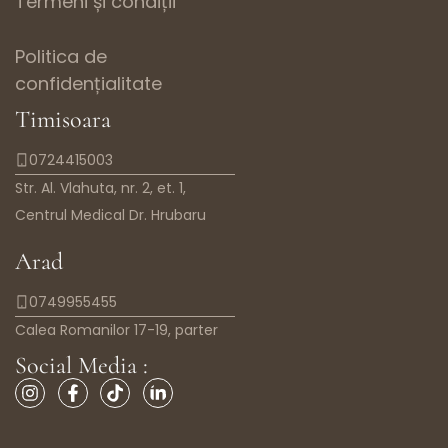
Termeni și condiții
Politica de
confidențialitate
Timisoara
0724415003
Str. Al. Vlahuta, nr. 2, et. 1,
Centrul Medical Dr. Hrubaru
Arad
0749955455
Calea Romanilor 17-19, parter
Social Media :