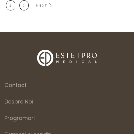
1
2
NEXT
Contact
Despre Noi
Programari