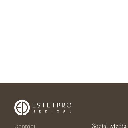
Social Media 
Contact