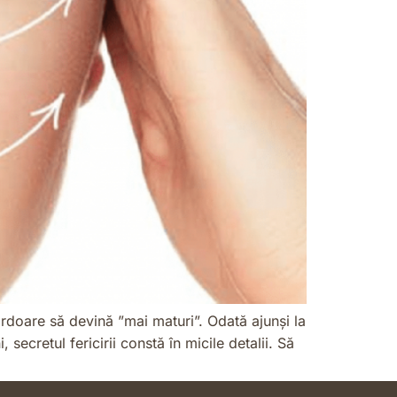
ardoare să devină ”mai maturi”. Odată ajunși la
ecretul fericirii constă în micile detalii. Să