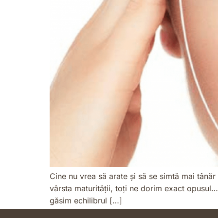
Cine nu vrea să arate și să se simtă mai tânăr
vârsta maturității, toți ne dorim exact opusul…
găsim echilibrul […]