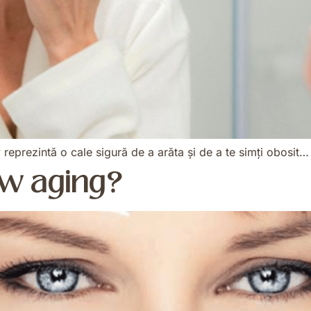
v reprezintă o cale sigură de a arăta și de a te simți obosit…
ow aging?