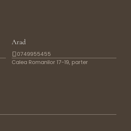
Arad
0749955455
Calea Romanilor 17-19, parter