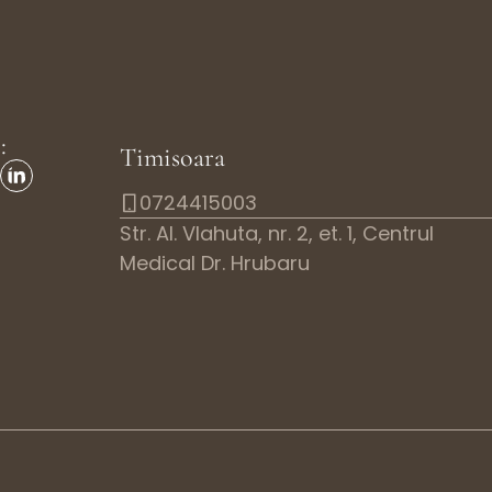
:
Timisoara
0724415003
Str. Al. Vlahuta, nr. 2, et. 1, Centrul
Medical Dr. Hrubaru