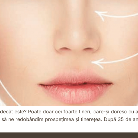
 decât este? Poate doar cei foarte tineri, care-și doresc cu 
 să ne redobândim prospețimea și tinerețea. După 35 de ani, s