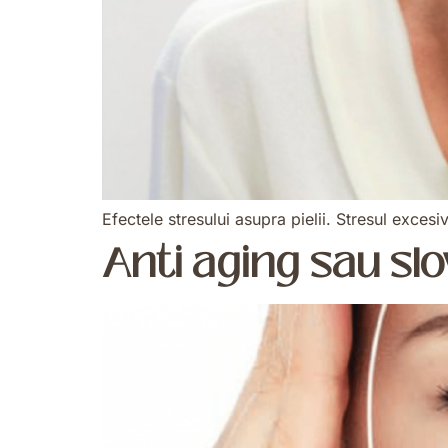
Efectele stresului asupra pielii. Stresul excesi
Anti aging sau sl