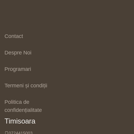
Contact
Despre Noi
Programari
Termeni și condiții
Politica de
confidențialitate
Timisoara
0724415003