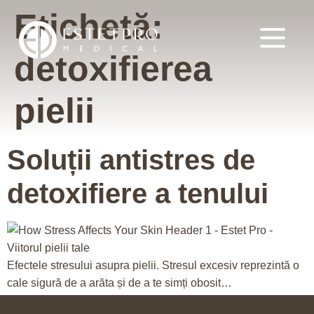
Etichetă:
detoxifierea
pielii
Soluții antistres de
detoxifiere a tenului
Efectele stresului asupra pielii. Stresul excesiv reprezintă o
cale sigură de a arăta și de a te simți obosit…