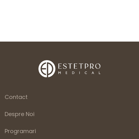
Contact
Despre Noi
Programari